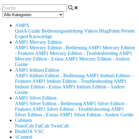
AMPX
Quick Guide
Bedienungsanleitung
Videos
BlugPrints
Presets
Expert Knowledge
AMP1 Mercury Edition
AMP1 Mercury Edition - Bedienung
AMP1 Mercury Edition
- Features
AMP1 Mercury Edition - Troubleshooting
AMP1
Mercury Edition - Extras
AMP1 Mercury Edition - Andere
Geräte
AMP1 Iridium Edition
AMP1 Iridium Edition - Bedienung
AMP1 Iridium Edition -
Features
AMP1 Iridium Edition - Troubleshooting
AMP1
Iridium Edition - Extras
AMP1 Iridium Edition - Andere
Geräte
AMP1 Silver Edition
AMP1 Silver Edition - Bedienung
AMP1 Silver Edition -
Features
AMP1 Silver Edition - Troubleshooting
AMP1
Silver Edition - Extras
AMP1 Silver Edition - Andere Geräte
Cabinets
NanoCab
FatCab
TwinCab
BluBOX VSC
1Control