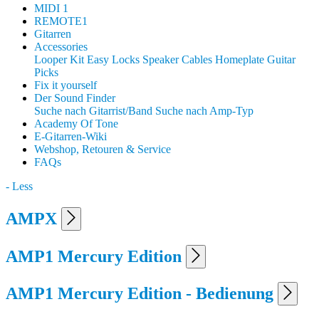
MIDI 1
REMOTE1
Gitarren
Accessories
Looper Kit
Easy Locks
Speaker Cables
Homeplate Guitar
Picks
Fix it yourself
Der Sound Finder
Suche nach Gitarrist/Band
Suche nach Amp-Typ
Academy Of Tone
E-Gitarren-Wiki
Webshop, Retouren & Service
FAQs
- Less
AMPX
AMP1 Mercury Edition
AMP1 Mercury Edition - Bedienung