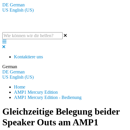
DE
German
US
English (US)
Die BluGuitar Knowledge Base
Kontaktiere uns
German
DE
German
US
English (US)
Home
AMP1 Mercury Edition
AMP1 Mercury Edition - Bedienung
Gleichzeitige Belegung beider
Speaker Outs am AMP1