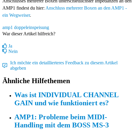
Anschlusses mehrerer Boxen unterschiedlichster Impedanzen an den
AMP1 findest du hier:
Anschluss mehrerer Boxen an den AMP1 -
ein Wegweiser
‍.
amp1
doppeleinspeisung
War dieser Artikel hilfreich?
Ja
Nein
Ich möchte ein detaillierteres Feedback zu diesem Artikel
abgeben
Ähnliche Hilfethemen
Was ist INDIVIDUAL CHANNEL
GAIN und wie funktioniert es?
AMP1: Probleme beim MIDI-
Handling mit dem BOSS MS-3