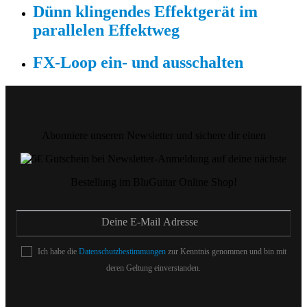
Dünn klingendes Effektgerät im
parallelen Effektweg
FX-Loop ein- und ausschalten
Abonniere unseren Newsletter und sichere dir einen
auf deine nächste
Bestellung im BluGuitar Online Shop!
Ich habe die
Datenschutzbestimmungen
zur Kenntnis genommen und bin mit
deren Geltung einverstanden.