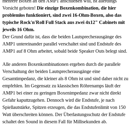
mehrere Boxen an den AMP1 anschließen will, ist allerdings
Vorsicht geboten!
Die einzige Boxenkombination, die hier
problemlos funktioniert, sind zwei 16-Ohm-Boxen, also das
typische Rock'n'Roll Full Stack aus zwei 4x12" Cabinets mit
jeweils 16 Ohm.
Der Grund dafür ist, dass die beiden Lautsprecherausgänge des
AMP1 untereinander parallel verschaltet sind und Endstufe des
AMP1 auf 8 Ohm arbeitet, sobald beide Speaker Outs belegt sind.
Alle anderen Boxenkombinationen ergeben durch die parallele
Verschaltung der beiden Lautsprecherausgänge eine
Gesamtimpedanz, die kleiner als 8 Ohm ist und sind daher nicht zu
empfehlen. Im Gegensatz zu klassischen Röhrenamps läuft der
AMP1 bei einer zu geringen Boxenimpedanz zwar nicht direkt
Gefahr kaputtzugehen. Dennoch wird die Endstufe, je nach
Spiellautstärke, Spitzen erzeugen, die das Endstufenlimit von 150
Watt überschreiten können. Der Überlastungsschutz der Endstufe
schaltet den Sound in diesem Fall für Millisekunden ab.