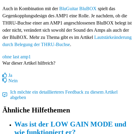
Auch in Kombination mit der
BluGuitar BluBOX
spielt das
Gegenkopplungsdesign des AMP1 eine Rolle. Je nachdem, ob die
THRU-Buchse einer am AMP1 angeschlossenen BluBOX belegt ist
oder nicht, verändert sich sowohl der Sound des Amps als auch der
der BluBOX. Mehr zu Thema gibt es im Artikel
Lautstärkeänderung
durch Belegung der THRU-Buchse
.‍
ohne last
amp1
War dieser Artikel hilfreich?
Ja
Nein
Ich möchte ein detaillierteres Feedback zu diesem Artikel
abgeben
Ähnliche Hilfethemen
Was ist der LOW GAIN MODE und
wie funktioniert er?