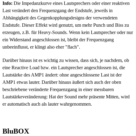
Info:
Die Impedanzkurve eines Lautsprechers oder einer reaktiven
Last verändert den Frequenzgang der Endstufe, jeweils in
Abhängigkeit des Gegenkopplungsdesigns der verwendeten
Endstufe. Dieser Effekt wird genutzt, um mehr Punch und Biss zu
erzeugen, z.B. für Heavy-Sounds. Wenn kein Lautsprecher oder nur
ein Widerstand angeschlossen ist, bleibt der Frequenzgang
unbeeinflusst, er klingt also eher "flach".
Darüber hinaus ist es wichtig zu wissen, dass sich, je nachdem, ob
eine Reactive Load bzw. ein Lautsprecher angeschlossen ist, die
Lautstärke des AMP1 ändert: ohne angeschlossene Last ist der
AMP1 etwas lauter. Darüber hinaus äußert sich auch der oben
beschriebene veränderte Frequenzgang in einer messbaren
Lautstärkeveränderung: Hat der Sound mehr präsente Mitten, wird
er automatisch auch als lauter wahrgenommen.
BluBOX