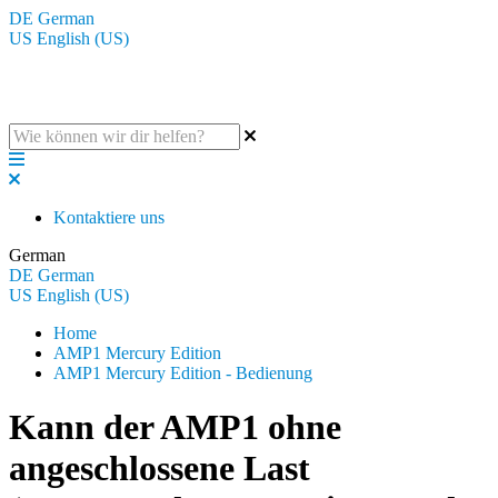
DE
German
US
English (US)
Die BluGuitar Knowledge Base
Kontaktiere uns
German
DE
German
US
English (US)
Home
AMP1 Mercury Edition
AMP1 Mercury Edition - Bedienung
Kann der AMP1 ohne
angeschlossene Last