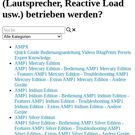
(Lautsprecher, Reactive Load
usw.) betrieben werden?
AMPX
Quick Guide
Bedienungsanleitung
Videos
BlugPrints
Presets
Expert Knowledge
AMP1 Mercury Edition
AMP1 Mercury Edition - Bedienung
AMP1 Mercury Edition
- Features
AMP1 Mercury Edition - Troubleshooting
AMP1
Mercury Edition - Extras
AMP1 Mercury Edition - Andere
Geräte
AMP1 Iridium Edition
AMP1 Iridium Edition - Bedienung
AMP1 Iridium Edition -
Features
AMP1 Iridium Edition - Troubleshooting
AMP1
Iridium Edition - Extras
AMP1 Iridium Edition - Andere
Geräte
AMP1 Silver Edition
AMP1 Silver Edition - Bedienung
AMP1 Silver Edition -
Features
AMP1 Silver Edition - Troubleshooting
AMP1
Silver Edition - Extras
AMP1 Silver Edition - Andere Geräte