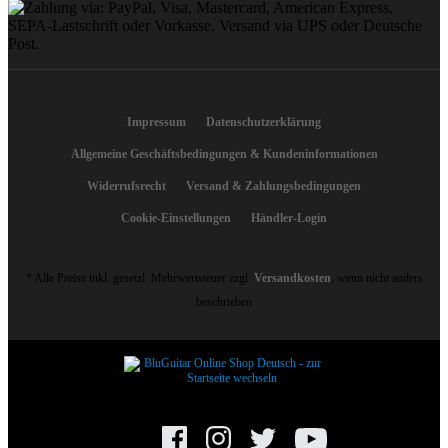
Impressum
Datenschutzerklärung
Allgemeine Geschäftsbedingungen & Kundeninformationen
Widerrufsrecht
Versand & Zahlungsbedingungen
Cookie-Einstellungen
Händler-Login
* Alle Preise inkl. gesetzl. Mehrwertsteuer zzgl.
Versandkosten
, wenn nicht anders
beschrieben