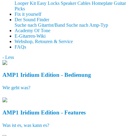
Looper Kit
Easy Locks
Speaker Cables
Homeplate Guitar
Picks
Fix it yourself
Der Sound Finder
Suche nach Gitarrist/Band
Suche nach Amp-Typ
Academy Of Tone
E-Gitarren-Wiki
Webshop, Retouren & Service
FAQs
- Less
AMP1 Iridium Edition - Bedienung
Wie geht was?
AMP1 Iridium Edition - Features
Was ist es, was kann es?