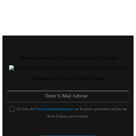
Abonniere unseren Newsletter und sichere dir einen
auf deine nächste
Bestellung im BluGuitar Online Shop!
Ich habe die
Datenschutzbestimmungen
zur Kenntnis genommen und bin mit
deren Geltung einverstanden.