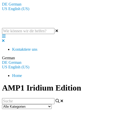
DE
German
US
English (US)
Die BluGuitar Knowledge Base
Kontaktiere uns
German
DE
German
US
English (US)
Home
AMP1 Iridium Edition