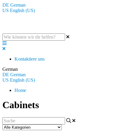
DE
German
US
English (US)
Die BluGuitar Knowledge Base
Kontaktiere uns
German
DE
German
US
English (US)
Home
Cabinets