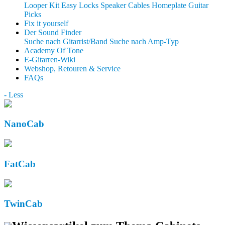
Looper Kit
Easy Locks
Speaker Cables
Homeplate Guitar
Picks
Fix it yourself
Der Sound Finder
Suche nach Gitarrist/Band
Suche nach Amp-Typ
Academy Of Tone
E-Gitarren-Wiki
Webshop, Retouren & Service
FAQs
- Less
NanoCab
FatCab
TwinCab