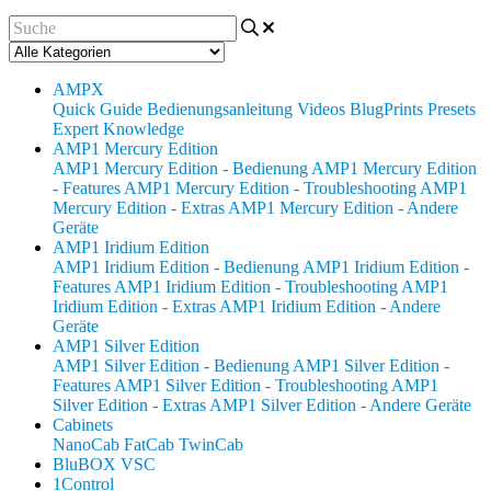
AMPX
Quick Guide
Bedienungsanleitung
Videos
BlugPrints
Presets
Expert Knowledge
AMP1 Mercury Edition
AMP1 Mercury Edition - Bedienung
AMP1 Mercury Edition
- Features
AMP1 Mercury Edition - Troubleshooting
AMP1
Mercury Edition - Extras
AMP1 Mercury Edition - Andere
Geräte
AMP1 Iridium Edition
AMP1 Iridium Edition - Bedienung
AMP1 Iridium Edition -
Features
AMP1 Iridium Edition - Troubleshooting
AMP1
Iridium Edition - Extras
AMP1 Iridium Edition - Andere
Geräte
AMP1 Silver Edition
AMP1 Silver Edition - Bedienung
AMP1 Silver Edition -
Features
AMP1 Silver Edition - Troubleshooting
AMP1
Silver Edition - Extras
AMP1 Silver Edition - Andere Geräte
Cabinets
NanoCab
FatCab
TwinCab
BluBOX VSC
1Control