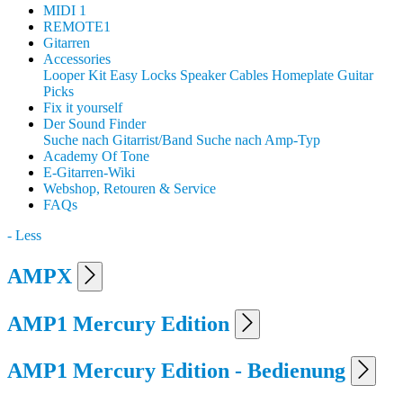
MIDI 1
REMOTE1
Gitarren
Accessories
Looper Kit
Easy Locks
Speaker Cables
Homeplate Guitar
Picks
Fix it yourself
Der Sound Finder
Suche nach Gitarrist/Band
Suche nach Amp-Typ
Academy Of Tone
E-Gitarren-Wiki
Webshop, Retouren & Service
FAQs
- Less
AMPX
AMP1 Mercury Edition
AMP1 Mercury Edition - Bedienung