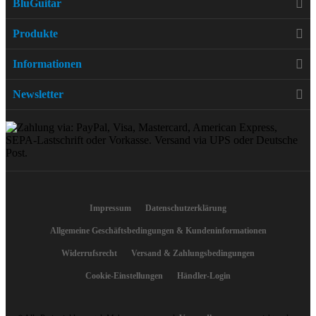
BluGuitar
Produkte
Informationen
Newsletter
Impressum
Datenschutzerklärung
Allgemeine Geschäftsbedingungen & Kundeninformationen
Widerrufsrecht
Versand & Zahlungsbedingungen
Cookie-Einstellungen
Händler-Login