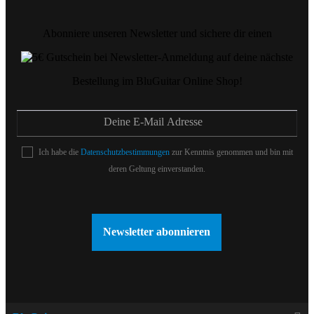
Abonniere unseren Newsletter und sichere dir einen
auf deine nächste
Bestellung im BluGuitar Online Shop!
Ich habe die
Datenschutzbestimmungen
zur Kenntnis genommen und bin mit
deren Geltung einverstanden.
Newsletter abonnieren