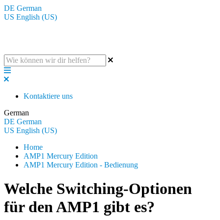
DE
German
US
English (US)
Die BluGuitar Knowledge Base
Kontaktiere uns
German
DE
German
US
English (US)
Home
AMP1 Mercury Edition
AMP1 Mercury Edition - Bedienung
Welche Switching-Optionen
für den AMP1 gibt es?