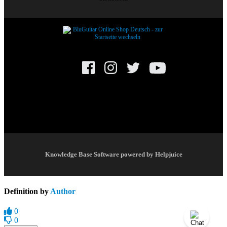
© BluGuitar GmbH 2025. Alle Rechte vorbehalten.
Knowledge Base Software powered by Helpjuice
Definition by
Author
0
0