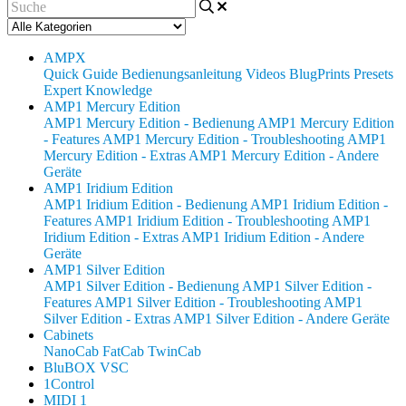
AMPX
Quick Guide
Bedienungsanleitung
Videos
BlugPrints
Presets
Expert Knowledge
AMP1 Mercury Edition
AMP1 Mercury Edition - Bedienung
AMP1 Mercury Edition
- Features
AMP1 Mercury Edition - Troubleshooting
AMP1
Mercury Edition - Extras
AMP1 Mercury Edition - Andere
Geräte
AMP1 Iridium Edition
AMP1 Iridium Edition - Bedienung
AMP1 Iridium Edition -
Features
AMP1 Iridium Edition - Troubleshooting
AMP1
Iridium Edition - Extras
AMP1 Iridium Edition - Andere
Geräte
AMP1 Silver Edition
AMP1 Silver Edition - Bedienung
AMP1 Silver Edition -
Features
AMP1 Silver Edition - Troubleshooting
AMP1
Silver Edition - Extras
AMP1 Silver Edition - Andere Geräte
Cabinets
NanoCab
FatCab
TwinCab
BluBOX VSC
1Control
MIDI 1