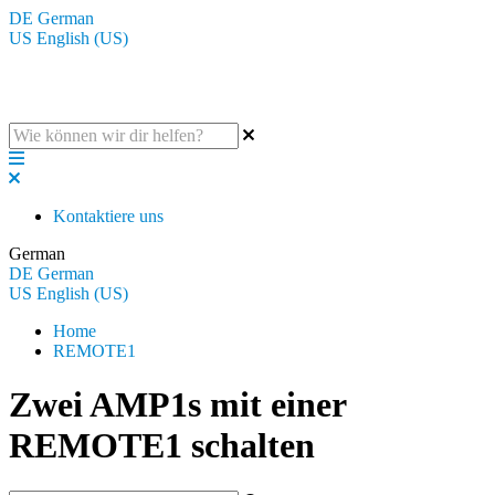
DE
German
US
English (US)
Die BluGuitar Knowledge Base
Kontaktiere uns
German
DE
German
US
English (US)
Home
REMOTE1
Zwei AMP1s mit einer
REMOTE1 schalten