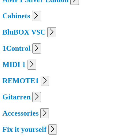
Cabinets
BluBOX VSC
1Control
MIDI 1
REMOTE1
Gitarren
Accessories
Fix it yourself