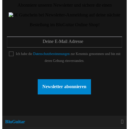
Abonniere unseren Newsletter und sichere dir einen
auf deine nächste
Bestellung im BluGuitar Online Shop!
Ich habe die
Datenschutzbestimmungen
zur Kenntnis genommen und bin mit
deren Geltung einverstanden.
Newsletter abonnieren
BluGuitar