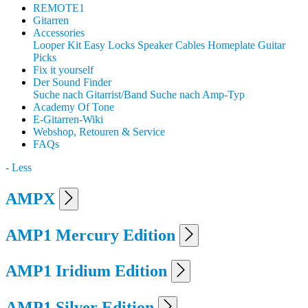
REMOTE1
Gitarren
Accessories
Looper Kit
Easy Locks
Speaker Cables
Homeplate Guitar
Picks
Fix it yourself
Der Sound Finder
Suche nach Gitarrist/Band
Suche nach Amp-Typ
Academy Of Tone
E-Gitarren-Wiki
Webshop, Retouren & Service
FAQs
- Less
AMPX
AMP1 Mercury Edition
AMP1 Iridium Edition
AMP1 Silver Edition