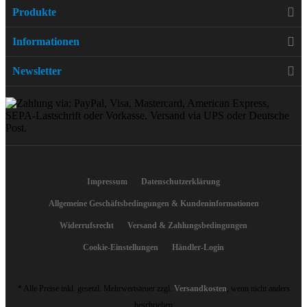
Produkte
Informationen
Newsletter
Impressum
Datenschutzerklärung
Allgemeine Geschäftsbedingungen & Kundeninformationen
Widerrufsrecht
Versand & Zahlungsbedingungen
Cookie-Einstellungen
Händler-Login
* Alle Preise inkl. gesetzl. Mehrwertsteuer zzgl.
Versandkosten
, wenn nicht anders
beschrieben