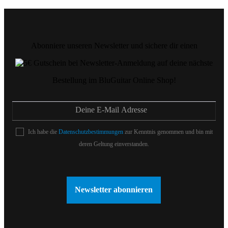
Abonniere unseren Newsletter und sichere dir einen
auf deine nächste
Bestellung im BluGuitar Online Shop!
Ich habe die
Datenschutzbestimmungen
zur Kenntnis genommen und bin mit
deren Geltung einverstanden.
Newsletter abonnieren