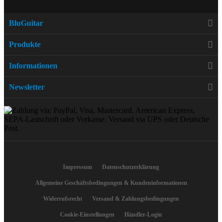
BluGuitar
Produkte
Informationen
Newsletter
Impressum
Datenschutzerklärung
Allgemeine Geschäftsbedingungen & Kundeninformationen
Widerrufsrecht
Versand & Zahlungsbedingungen
Cookie-Einstellungen
Händler-Login