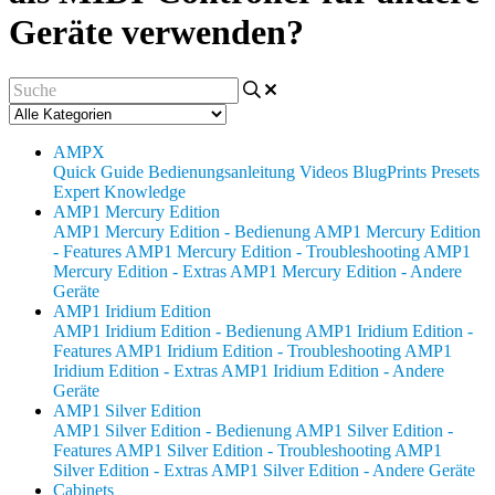
Geräte verwenden?
AMPX
Quick Guide
Bedienungsanleitung
Videos
BlugPrints
Presets
Expert Knowledge
AMP1 Mercury Edition
AMP1 Mercury Edition - Bedienung
AMP1 Mercury Edition
- Features
AMP1 Mercury Edition - Troubleshooting
AMP1
Mercury Edition - Extras
AMP1 Mercury Edition - Andere
Geräte
AMP1 Iridium Edition
AMP1 Iridium Edition - Bedienung
AMP1 Iridium Edition -
Features
AMP1 Iridium Edition - Troubleshooting
AMP1
Iridium Edition - Extras
AMP1 Iridium Edition - Andere
Geräte
AMP1 Silver Edition
AMP1 Silver Edition - Bedienung
AMP1 Silver Edition -
Features
AMP1 Silver Edition - Troubleshooting
AMP1
Silver Edition - Extras
AMP1 Silver Edition - Andere Geräte
Cabinets