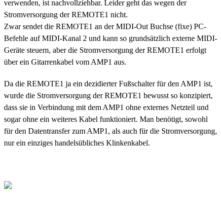
verwenden, ist nachvollziehbar. Leider geht das wegen der
Stromversorgung der REMOTE1 nicht.
Zwar sendet die REMOTE1 an der MIDI-Out Buchse (fixe) PC-
Befehle auf MIDI-Kanal 2 und kann so grundsätzlich externe MIDI-
Geräte steuern, aber die Stromversorgung der REMOTE1 erfolgt
über ein Gitarrenkabel vom AMP1 aus.
Da die REMOTE1 ja ein dezidierter Fußschalter für den AMP1 ist,
wurde die Stromversorgung der REMOTE1 bewusst so konzipiert,
dass sie in Verbindung mit dem AMP1 ohne externes Netzteil und
sogar ohne ein weiteres Kabel funktioniert. Man benötigt, sowohl
für den Datentransfer zum AMP1, als auch für die Stromversorgung,
nur ein einziges handelsübliches Klinkenkabel.