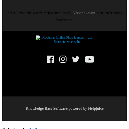
* Alle Preise inkl. gesetzl. Mehrwertsteuer zzgl.
Versandkosten
, wenn nicht anders
beschrieben
© BluGuitar GmbH 2025. Alle Rechte vorbehalten.
Knowledge Base Software powered by Helpjuice