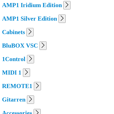
AMP1 Iridium Edition
AMP1 Silver Edition
Cabinets
BluBOX VSC
1Control
MIDI 1
REMOTE1
Gitarren
Accessories